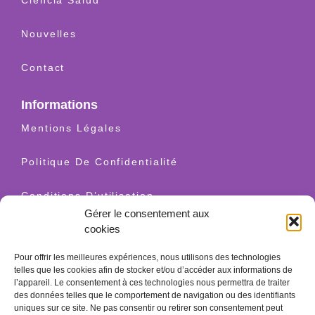
Nouvelles
Contact
Informations
Mentions Légales
Politique De Confidentialité
Conditions D’utilisation
Gérer le consentement aux
cookies
Livraison Et Retours
Pour offrir les meilleures expériences, nous utilisons des technologies
Politique Relative Aux Cookies
telles que les cookies afin de stocker et/ou d’accéder aux informations de
l’appareil. Le consentement à ces technologies nous permettra de traiter
des données telles que le comportement de navigation ou des identifiants
Contact
uniques sur ce site. Ne pas consentir ou retirer son consentement peut
+34 628 520 654