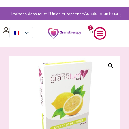
Acheter maintenant
Livraisons dans toute l’Union européenne
0