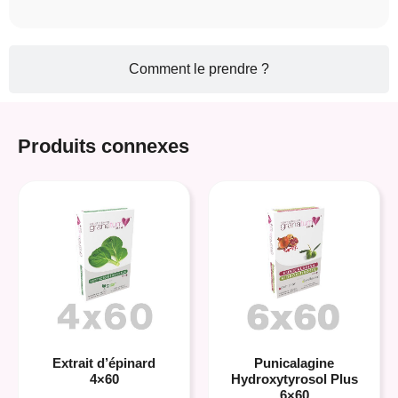
Comment le prendre ?
Produits connexes
Extrait d’épinard
Punicalagine
4×60
Hydroxytyrosol Plus
6×60