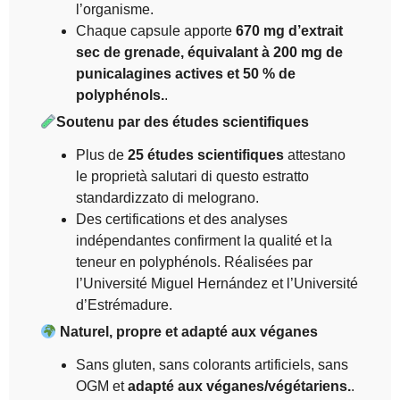
l’organisme.
Chaque capsule apporte
670 mg d’extrait
sec de grenade, équivalant à 200 mg de
punicalagines actives et 50 % de
polyphénols.
.
Soutenu par des études scientifiques
Plus de
25 études scientifiques
attestano
le proprietà salutari di questo estratto
standardizzato di melograno.
Des certifications et des analyses
indépendantes confirment la qualité et la
teneur en polyphénols. Réalisées par
l’Université Miguel Hernández et l’Université
d’Estrémadure.
Naturel, propre et adapté aux véganes
Sans gluten, sans colorants artificiels, sans
OGM et
adapté aux véganes/végétariens.
.