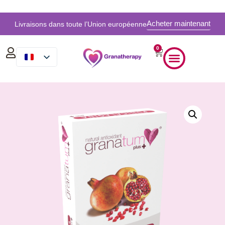
Acheter maintenant
Livraisons dans toute l’Union européenne
0