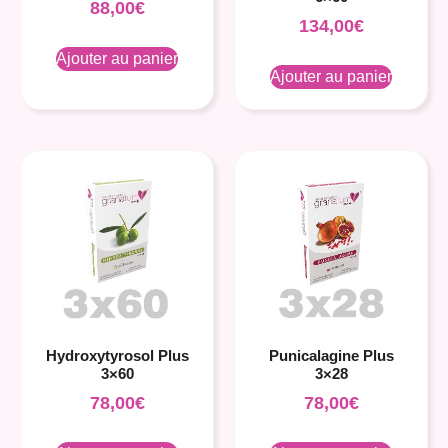
88,00
€
134,00
€
Ajouter au panier
Ajouter au panier
Hydroxytyrosol Plus
Punicalagine Plus
3×60
3×28
78,00
€
78,00
€