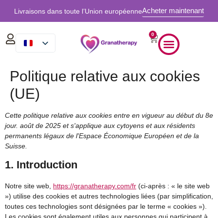
Acheter maintenant
Livraisons dans toute l’Union européenne
0
Politique relative aux cookies
(UE)
Cette politique relative aux cookies entre en vigueur au début du 8e
jour. août de 2025 et s'applique aux cytoyens et aux résidents
permanents légaux de l'Espace Économique Européen et de la
Suisse.
1. Introduction
Notre site web,
https://granatherapy.com/fr
(ci-après : « le site web
») utilise des cookies et autres technologies liées (par simplification,
toutes ces technologies sont désignées par le terme « cookies »).
Les cookies sont également utiles aux personnes qui participent à