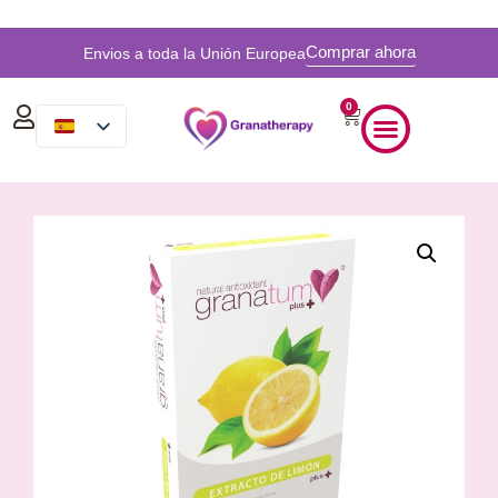
Comprar ahora
Envios a toda la Unión Europea
0