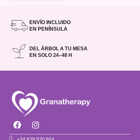
ENVÍO INCLUIDO
EN PENÍNSULA
DEL ÁRBOL A TU MESA
EN SOLO 24–48 H
+34 628 520 654