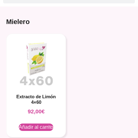
Mielero
Extracto de Limón
4×60
92,00
€
Añadir al carrito