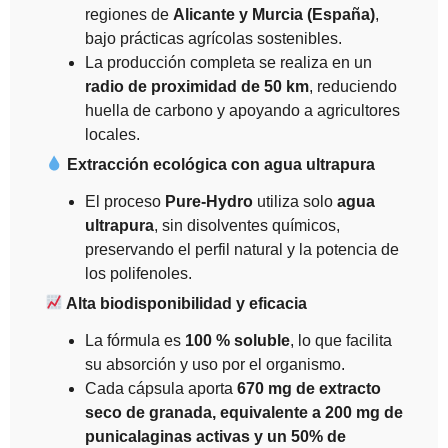
regiones de
Alicante y Murcia (España)
,
bajo prácticas agrícolas sostenibles.
La producción completa se realiza en un
radio de proximidad de 50 km
, reduciendo
huella de carbono y apoyando a agricultores
locales.
Extracción ecológica con agua ultrapura
El proceso
Pure-Hydro
utiliza solo
agua
ultrapura
, sin disolventes químicos,
preservando el perfil natural y la potencia de
los polifenoles.
Alta biodisponibilidad y eficacia
La fórmula es
100 % soluble
, lo que facilita
su absorción y uso por el organismo.
Cada cápsula aporta
670 mg de extracto
seco de granada, equivalente a 200 mg de
punicalaginas activas y un 50% de