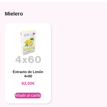
Mielero
Extracto de Limón
4×60
92,00
€
Añadir al carrito