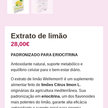
Extrato de limão
28,00
€
PADRONIZADO PARA ERIOCITRINA
Antioxidante natural, suporte metabólico e
equilíbrio celular para o bem-estar diário.
O extrato de limão Wellemon® é um suplemento
alimentar feito de
limões Citrus limon L.
originárias da agricultura mediterrânea. Sua
padronização em
eriocitrina
, um dos flavonoides
mais potentes do limão, garante alta eficácia
antioxidante e suporte geral para energia,