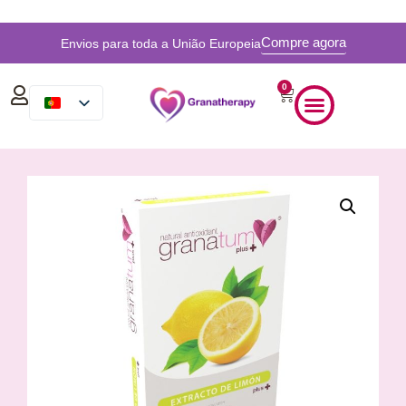
Compre agora
Envios para toda a União Europeia
0