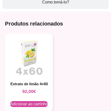
Como tomá-lo?
Produtos relacionados
Extrato de limão 4×60
92,00
€
Adicionar ao carrinho