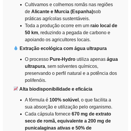
Cultivamos e colhemos romãs nas regiões
de
Alicante e Murcia (Espanha)
sob
práticas agrícolas sustentáveis.
Toda a produção ocorre em um
raio local de
50 km
, reduzindo a pegada de carbono e
apoiando os agricultores locais.
Extração ecológica com água ultrapura
O processo
Pure-Hydro
utiliza apenas
água
ultrapura
, sem solventes químicos,
preservando o perfil natural e a potência dos
polifenóis.
Alta biodisponibilidade e eficácia
A fórmula é
100% solúvel
, o que facilita a
sua absorção e utilização pelo organismo.
Cada cápsula fornece
670 mg de extrato
seco de romã, equivalente a 200 mg de
punicalaginas ativas e 50% de