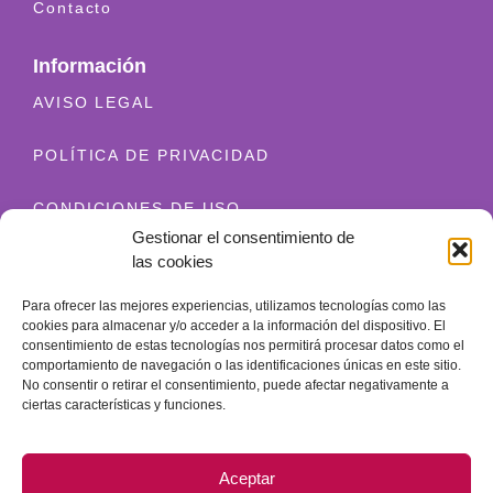
Contacto
Información
AVISO LEGAL
POLÍTICA DE PRIVACIDAD
CONDICIONES DE USO
Gestionar el consentimiento de
las cookies
ENVÍO Y DEVOLUCIONES
Para ofrecer las mejores experiencias, utilizamos tecnologías como las
POLÍTICA DE COOKIES
cookies para almacenar y/o acceder a la información del dispositivo. El
consentimiento de estas tecnologías nos permitirá procesar datos como el
comportamiento de navegación o las identificaciones únicas en este sitio.
Contacto
No consentir o retirar el consentimiento, puede afectar negativamente a
+34 628 520 654
ciertas características y funciones.
info@granatherapy.com
Aceptar