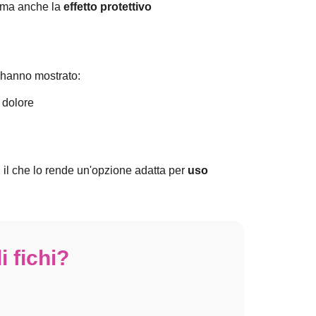
o, ma anche la
effetto protettivo
 hanno mostrato:
 dolore
, il che lo rende un'opzione adatta per
uso
i fichi?