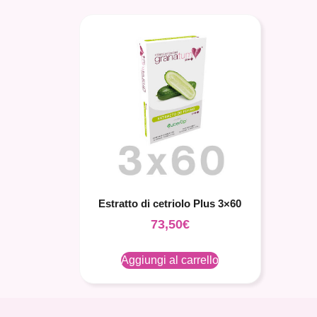
Estratto di cetriolo Plus 3×60
73,50
€
Aggiungi al carrello