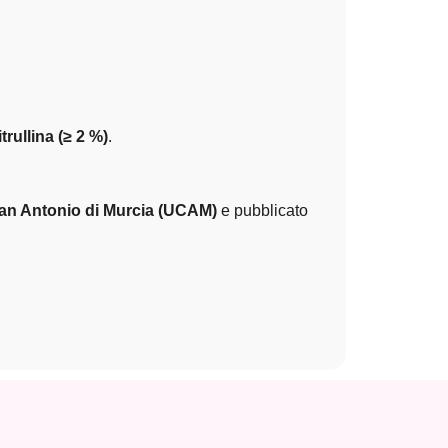
itrullina (≥ 2 %)
.
 San Antonio di Murcia (UCAM)
e pubblicato