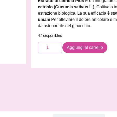
Estratto di cetriolo Plus
È un integratore 
cetriolo (Cucumis sativus L.)
, Coltivato 
estrazione biologica. La sua efficacia è st
umani
Per alleviare il dolore articolare e m
da osteoartrite del ginocchio.
47 disponibles
Aggiungi al carrello