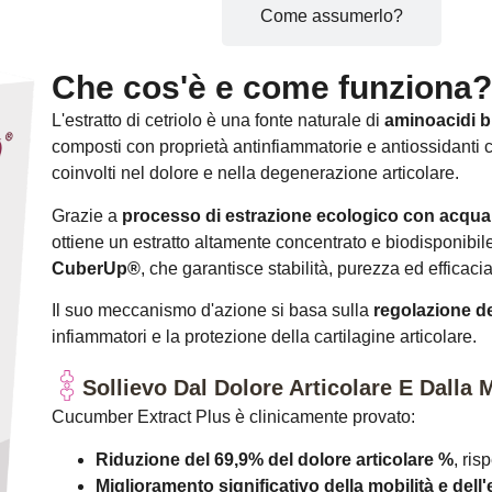
Descrizione
Come assumerlo?
Che cos'è e come funziona
L'estratto di cetriolo è una fonte naturale di
aminoacidi bi
composti con proprietà antinfiammatorie e antiossidanti
coinvolti nel dolore e nella degenerazione articolare.
Grazie a
processo di estrazione ecologico con acqua
ottiene un estratto altamente concentrato e biodisponibi
CuberUp®
, che garantisce stabilità, purezza ed efficacia
Il suo meccanismo d'azione si basa sulla
regolazione de
infiammatori e la protezione della cartilagine articolare.
Sollievo Dal Dolore Articolare E Dalla 
Cucumber Extract Plus è clinicamente provato:
Riduzione del 69,9% del dolore articolare %
, ris
Miglioramento significativo della mobilità e dell'