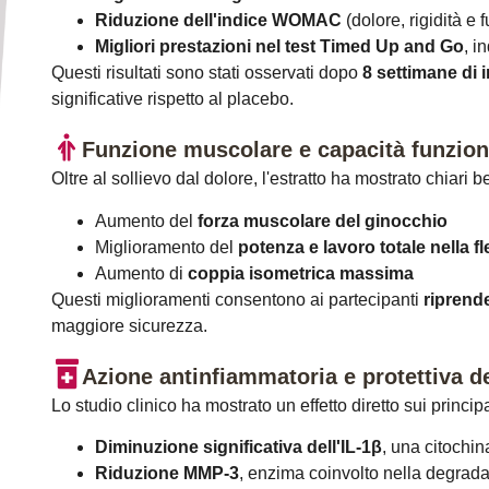
Riduzione dell'indice WOMAC
(dolore, rigidità e 
Migliori prestazioni nel test Timed Up and Go
, i
Questi risultati sono stati osservati dopo
8 settimane di 
significative rispetto al placebo.
Funzione muscolare e capacità funzion
Oltre al sollievo dal dolore, l'estratto ha mostrato chiari 
Aumento del
forza muscolare del ginocchio
Miglioramento del
potenza e lavoro totale nella f
Aumento di
coppia isometrica massima
Questi miglioramenti consentono ai partecipanti
riprende
maggiore sicurezza.
Azione antinfiammatoria e protettiva de
Lo studio clinico ha mostrato un effetto diretto sui principa
Diminuzione significativa dell'IL-1β
, una citochin
Riduzione MMP-3
, enzima coinvolto nella degrada