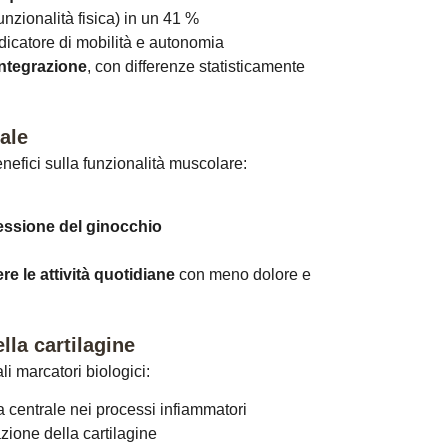
funzionalità fisica) in un 41 %
ndicatore di mobilità e autonomia
integrazione
, con differenze statisticamente
ale
benefici sulla funzionalità muscolare:
lessione del ginocchio
re le attività quotidiane
con meno dolore e
lla cartilagine
li marcatori biologici:
a centrale nei processi infiammatori
zione della cartilagine