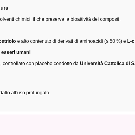
pura
olventi chimici, il che preserva la bioattività dei composti.
cetriolo
e alto contenuto di derivati di aminoacidi (≥ 50 %) e
L-c
i esseri umani
o, controllato con placebo condotto da
Università Cattolica di
datto all'uso prolungato.