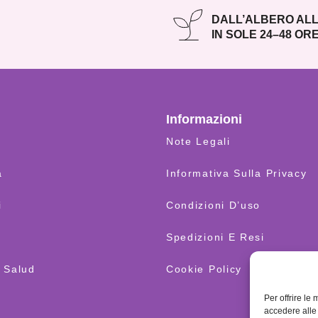
DALL’ALBERO ALL
IN SOLE 24–48 OR
Informazioni
Note Legali
a
Informativa Sulla Privacy
i
Condizioni D’uso
Spedizioni E Resi
 Salud
Cookie Policy
Per offrire le
accedere alle 