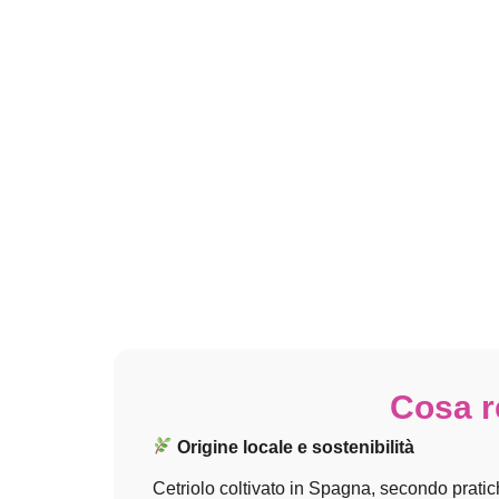
Cosa re
Origine locale e sostenibilità
Cetriolo coltivato in Spagna, secondo pratich