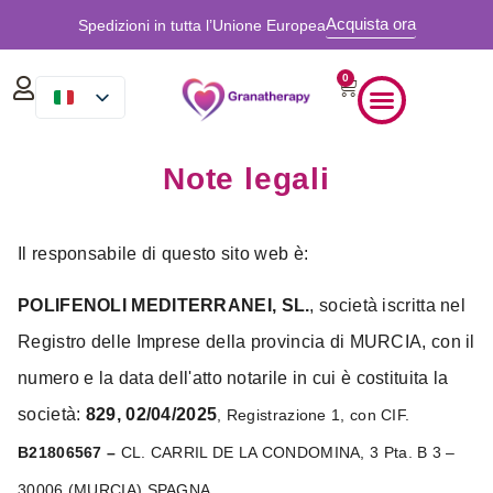
Acquista ora
Spedizioni in tutta l’Unione Europea
0
Note legali
Il responsabile di questo sito web è:
POLIFENOLI MEDITERRANEI, SL.
, società iscritta nel
Registro delle Imprese della provincia di MURCIA, con il
numero e la data dell'atto notarile in cui è costituita la
società:
829, 02/04/2025
, Registrazione 1, con CIF.
B21806567 –
CL. CARRIL DE LA CONDOMINA, 3 Pta. B 3 –
30006 (MURCIA) SPAGNA