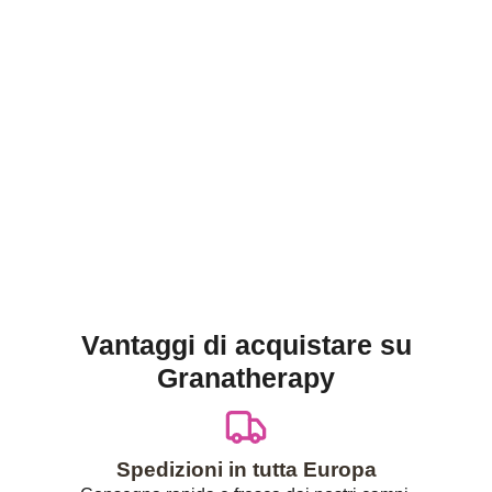
Vantaggi di acquistare su
Granatherapy
Spedizioni in tutta Europa