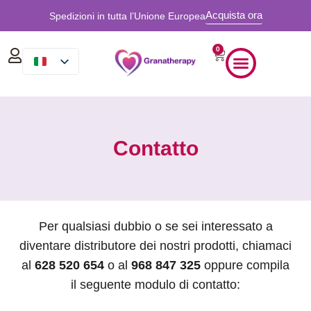
Acquista ora
Spedizioni in tutta l’Unione Europea
0
Contatto
Per qualsiasi dubbio o se sei interessato a
diventare distributore dei nostri prodotti, chiamaci
al
628 520 654
o al
968 847 325
oppure compila
il seguente modulo di contatto: