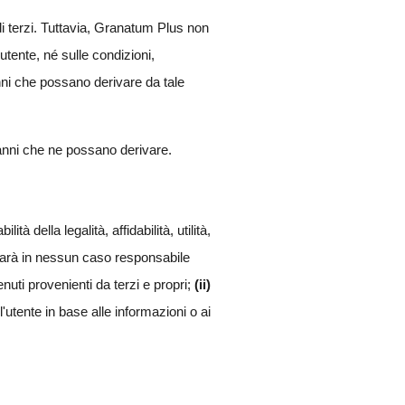
di terzi. Tuttavia, Granatum Plus non
utente, né sulle condizioni,
ni che possano derivare da tale
danni che ne possano derivare.
della legalità, affidabilità, utilità,
 sarà in nessun caso responsabile
uti provenienti da terzi e propri;
(ii)
l'utente in base alle informazioni o ai