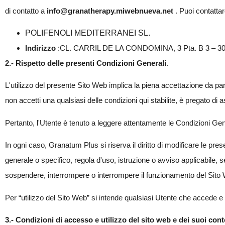
di contatto a
info@granatherapy.miwebnueva.net
. Puoi contattarc
POLIFENOLI MEDITERRANEI SL.
Indirizzo
:CL. CARRIL DE LA CONDOMINA, 3 Pta. B 3 – 30
2.- Rispetto delle presenti Condizioni Generali
.
L'utilizzo del presente Sito Web implica la piena accettazione da par
non accetti una qualsiasi delle condizioni qui stabilite, è pregato di 
Pertanto, l'Utente è tenuto a leggere attentamente le Condizioni Gener
In ogni caso, Granatum Plus si riserva il diritto di modificare le pr
generale o specifico, regola d'uso, istruzione o avviso applicabile, 
sospendere, interrompere o interrompere il funzionamento del Sito
Per “utilizzo del Sito Web” si intende qualsiasi Utente che accede e
3.- Condizioni di accesso e utilizzo del sito web e dei suoi cont