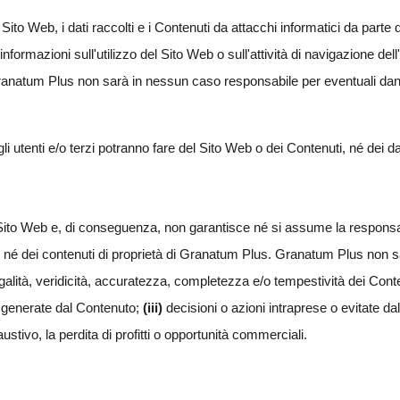
to Web, i dati raccolti e i Contenuti da attacchi informatici da parte 
rmazioni sull'utilizzo del Sito Web o sull'attività di navigazione dell'
Granatum Plus non sarà in nessun caso responsabile per eventuali dan
 utenti e/o terzi potranno fare del Sito Web o dei Contenuti, né dei 
ito Web e, di conseguenza, non garantisce né si assume la responsabilità 
ti, né dei contenuti di proprietà di Granatum Plus. Granatum Plus non
alità, veridicità, accuratezza, completezza e/o tempestività dei Conten
e generate dal Contenuto;
(iii)
decisioni o azioni intraprese o evitate dal
ustivo, la perdita di profitti o opportunità commerciali.