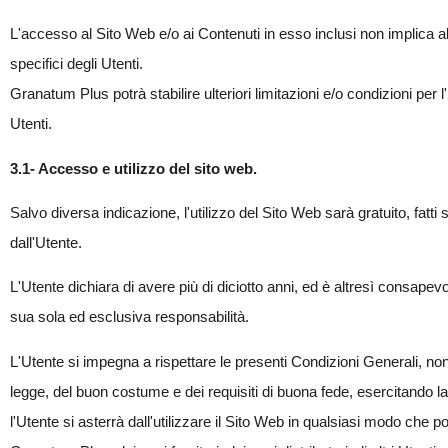
L'accesso al Sito Web e/o ai Contenuti in esso inclusi non implica alc
specifici degli Utenti.
Granatum Plus potrà stabilire ulteriori limitazioni e/o condizioni per
Utenti.
3.1- Accesso e utilizzo del sito web.
Salvo diversa indicazione, l'utilizzo del Sito Web sarà gratuito, fatti
dall'Utente.
L'Utente dichiara di avere più di diciotto anni, ed è altresì consap
sua sola ed esclusiva responsabilità.
L'Utente si impegna a rispettare le presenti Condizioni Generali, no
legge, del buon costume e dei requisiti di buona fede, esercitando la 
l'Utente si asterrà dall'utilizzare il Sito Web in qualsiasi modo che