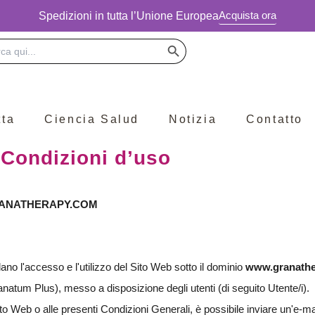
Acquista ora
Spedizioni in tutta l’Unione Europea
Botón de búsqueda
ar:
tta
Ciencia Salud
Notizia
Contatto
Condizioni d’uso
GRANATHERAPY.COM
ano l'accesso e l'utilizzo del Sito Web sotto il dominio
www.granathe
natum Plus), messo a disposizione degli utenti (di seguito Utente/i).
to Web o alle presenti Condizioni Generali, è possibile inviare un'e-mai