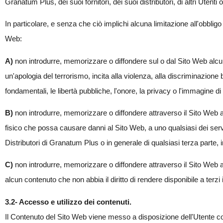
Granatum Plus, dei suoi fornitori, dei suoi distributori, di altri Utenti o 
In particolare, e senza che ciò implichi alcuna limitazione all'obbligo
Web:
A)
non introdurre, memorizzare o diffondere sul o dal Sito Web alcu
un'apologia del terrorismo, incita alla violenza, alla discriminazione b
fondamentali, le libertà pubbliche, l'onore, la privacy o l'immagine di 
B)
non introdurre, memorizzare o diffondere attraverso il Sito Web a
fisico che possa causare danni al Sito Web, a uno qualsiasi dei servi
Distributori di Granatum Plus o in generale di qualsiasi terza parte,
C)
non introdurre, memorizzare o diffondere attraverso il Sito Web alcun
alcun contenuto che non abbia il diritto di rendere disponibile a terzi
3.2- Accesso e utilizzo dei contenuti.
Il Contenuto del Sito Web viene messo a disposizione dell'Utente con 