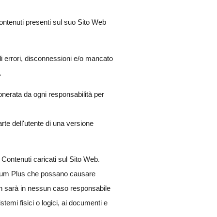
contenuti presenti sul suo Sito Web
 errori, disconnessioni e/o mancato
.
onerata da ogni responsabilità per
rte dell'utente di una versione
i Contenuti caricati sul Sito Web.
anatum Plus che possano causare
 non sarà in nessun caso responsabile
temi fisici o logici, ai documenti e