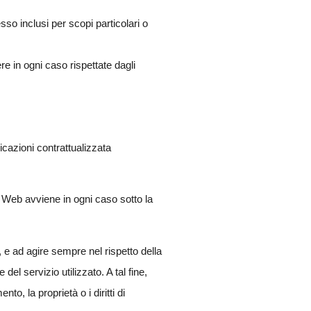
sso inclusi per scopi particolari o
re in ogni caso rispettate dagli
nicazioni contrattualizzata
o Web avviene in ogni caso sotto la
 e ad agire sempre nel rispetto della
el servizio utilizzato. A tal fine,
, la proprietà o i diritti di