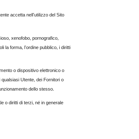
nte accetta nell'utilizzo del Sito
ioso, xenofobo, pornografico,
la forma, l'ordine pubblico, i diritti
mento o dispositivo elettronico o
qualsiasi Utente, dei Fornitori o
 funzionamento dello stesso.
o diritti di terzi, né in generale