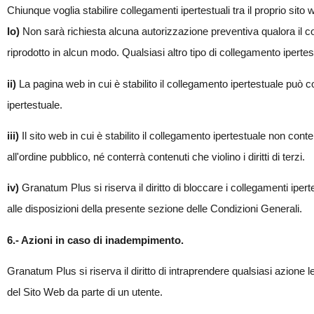
Chiunque voglia stabilire collegamenti ipertestuali tra il proprio sit
Io)
Non sarà richiesta alcuna autorizzazione preventiva qualora il 
riprodotto in alcun modo. Qualsiasi altro tipo di collegamento iperte
ii)
La pagina web in cui è stabilito il collegamento ipertestuale può 
ipertestuale.
iii)
Il sito web in cui è stabilito il collegamento ipertestuale non con
all'ordine pubblico, né conterrà contenuti che violino i diritti di terzi.
iv)
Granatum Plus si riserva il diritto di bloccare i collegamenti ip
alle disposizioni della presente sezione delle Condizioni Generali.
6.- Azioni in caso di inadempimento.
Granatum Plus si riserva il diritto di intraprendere qualsiasi azione 
del Sito Web da parte di un utente.