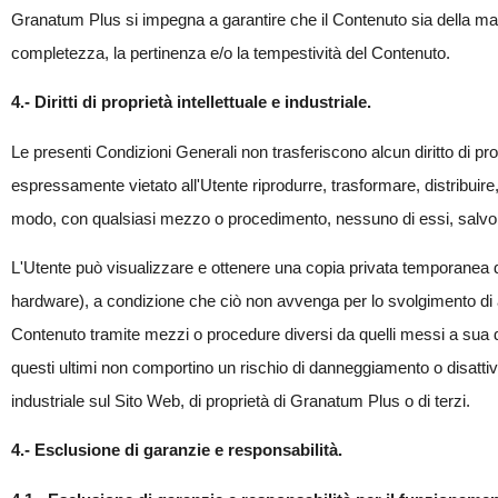
Granatum Plus si impegna a garantire che il Contenuto sia della mass
completezza, la pertinenza e/o la tempestività del Contenuto.
4.- Diritti di proprietà intellettuale e industriale.
Le presenti Condizioni Generali non trasferiscono alcun diritto di prop
espressamente vietato all'Utente riprodurre, trasformare, distribuire,
modo, con qualsiasi mezzo o procedimento, nessuno di essi, salvo nei 
L'Utente può visualizzare e ottenere una copia privata temporanea de
hardware), a condizione che ciò non avvenga per lo svolgimento di att
Contenuto tramite mezzi o procedure diversi da quelli messi a sua di
questi ultimi non comportino un rischio di danneggiamento o disattivazi
industriale sul Sito Web, di proprietà di Granatum Plus o di terzi.
4.- Esclusione di garanzie e responsabilità.