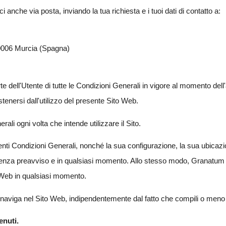
i anche via posta, inviando la tua richiesta e i tuoi dati di contatto a:
006 Murcia (Spagna)
te dell'Utente di tutte le Condizioni Generali in vigore al momento del
astenersi dall'utilizzo del presente Sito Web.
ali ogni volta che intende utilizzare il Sito.
esenti Condizioni Generali, nonché la sua configurazione, la sua ubicazi
senza preavviso e in qualsiasi momento. Allo stesso modo, Granatum Plus
 Web in qualsiasi momento.
 naviga nel Sito Web, indipendentemente dal fatto che compili o meno i
enuti.