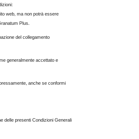
izioni:
sito web, ma non potrà essere
i Granatum Plus.
inazione del collegamento
ostume generalmente accettato e
 espressamente, anche se conformi
one delle presenti Condizioni Generali