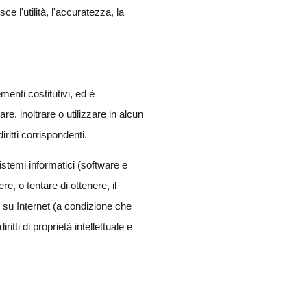
 l'utilità, l'accuratezza, la
menti costitutivi, ed è
e, inoltrare o utilizzare in alcun
ritti corrispondenti.
stemi informatici (software e
e, o tentare di ottenere, il
 su Internet (a condizione che
tti di proprietà intellettuale e