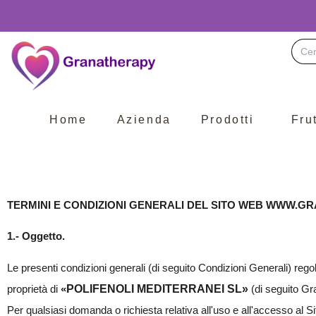
Busc
Home
Azienda
Prodotti
Fru
TERMINI E CONDIZIONI GENERALI DEL SITO WEB WWW.
1.- Oggetto.
Le presenti condizioni generali (di seguito Condizioni Generali) regol
proprietà di
«
POLIFENOLI MEDITERRANEI SL»
(di seguito Gra
Per qualsiasi domanda o richiesta relativa all'uso e all'accesso al Si