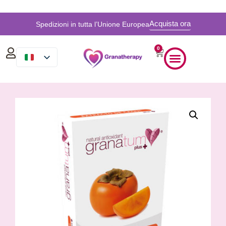
Acquista ora
Spedizioni in tutta l’Unione Europea
0