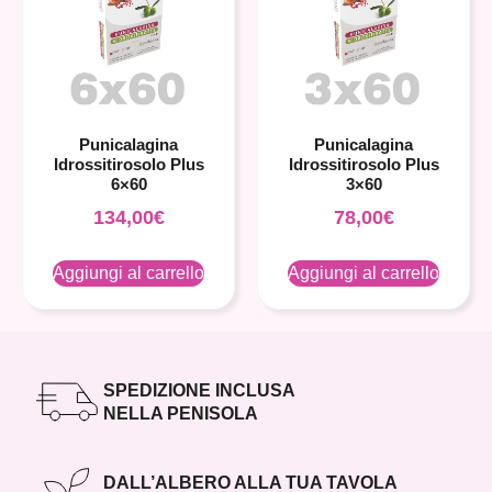
Punicalagina
Punicalagina
Idrossitirosolo Plus
Idrossitirosolo Plus
6×60
3×60
134,00
€
78,00
€
Aggiungi al carrello
Aggiungi al carrello
SPEDIZIONE INCLUSA
NELLA PENISOLA
DALL’ALBERO ALLA TUA TAVOLA