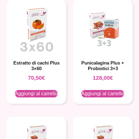
Estratto di cachi Plus
Punicalagina Plus +
3×60
Probiotici 3+3
70,50
€
128,00
€
Aggiungi al carrello
Aggiungi al carrello