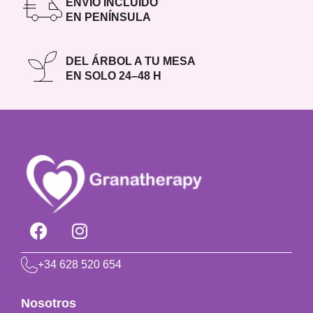
ENVÍO INCLUIDO
EN PENÍNSULA
DEL ÁRBOL A TU MESA
EN SOLO 24–48 H
+34 628 520 654
Nosotros