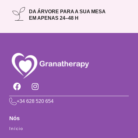
DA ÁRVORE PARA A SUA MESA
EM APENAS 24–48 H
+34 628 520 654
Nós
Início