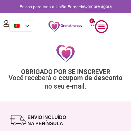
Compre agora
Envios para toda a União Europeia
0
OBRIGADO POR SE INSCREVER
Você receberá o
c
cupom de desconto
no seu e-mail.
ENVIO INCLUÍDO
NA PENÍNSULA