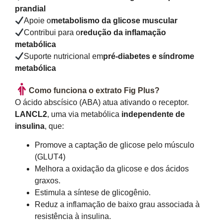
prandial
Apoie o
metabolismo da glicose muscular
Contribui para o
redução da inflamação
metabólica
Suporte nutricional em
pré-diabetes e síndrome
metabólica
Como funciona o extrato Fig Plus?
O ácido abscísico (ABA) atua ativando o receptor.
LANCL2
, uma via metabólica
independente de
insulina
, que:
Promove a captação de glicose pelo músculo
(GLUT4)
Melhora a oxidação da glicose e dos ácidos
graxos.
Estimula a síntese de glicogênio.
Reduz a inflamação de baixo grau associada à
resistência à insulina.