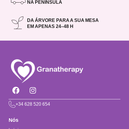
NA PENÍNSULA
DA ÁRVORE PARA A SUA MESA
EM APENAS 24–48 H
+34 628 520 654
Nós