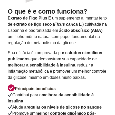
O que é e como funciona?
Extrato de Figo Plus
É um suplemento alimentar feito
de
extrato de figo seco (
Ficus carica L.
)
cultivada na
Espanha e padronizada em
ácido abscísico (ABA)
,
um fitohormônio natural com papel fundamental na
regulação do metabolismo da glicose.
Sua eficácia é comprovada por
estudos científicos
publicados
que demonstram sua capacidade de
melhorar a sensibilidade à insulina
, reduzir a
inflamação metabólica e promover um melhor controle
da glicose, mesmo em doses muito baixas.
Principais benefícios
Contribui para o
melhora da sensibilidade à
insulina
Ajude a
regular os níveis de glicose no sangue
Promove um
melhor controle glicêmico pós-