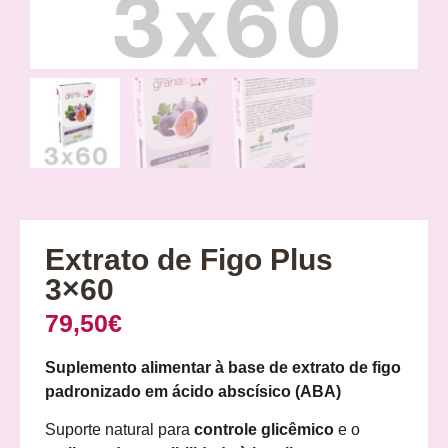
Extrato de Figo Plus
3×60
79,50
€
Suplemento alimentar à base de extrato de figo
padronizado em ácido abscísico (ABA)
Suporte natural para
controle glicêmico
e o