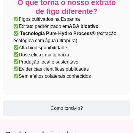
O que torna o nosso extrato
de figo diferente?
Figos cultivados na Espanha
Extrato padronizado em
ABA bioativo
Tecnologia Pure-Hydro Process®
(extração
ecológica com água ultrapura)
Alta biodisponibilidade
Dose eficaz muito baixa
Produção local e sustentável
Evidências científicas publicadas
Sem efeitos colaterais conhecidos
Como tomá-lo?