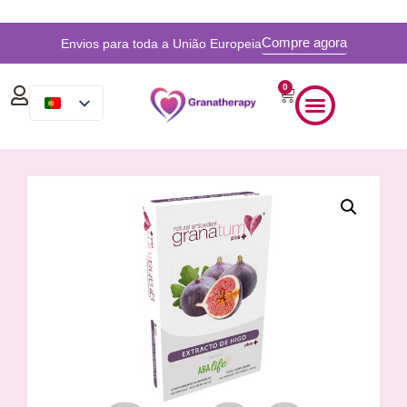
Compre agora
Envios para toda a União Europeia
0